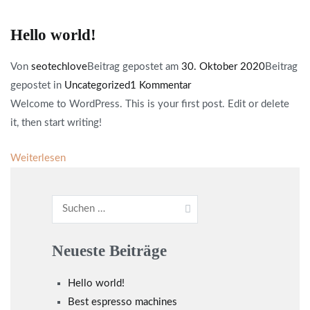
Hello world!
Von
seotechlove
Beitrag gepostet am
30. Oktober 2020
Beitrag
gepostet in
Uncategorized
1 Kommentar
Welcome to WordPress. This is your first post. Edit or delete
it, then start writing!
Weiterlesen
Neueste Beiträge
Hello world!
Best espresso machines